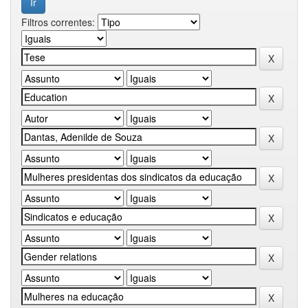
Filtros correntes: