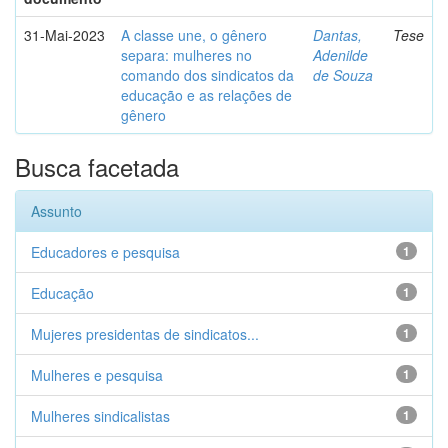
31-Mai-2023
A classe une, o gênero
Dantas,
Tese
separa: mulheres no
Adenilde
comando dos sindicatos da
de Souza
educação e as relações de
gênero
Busca facetada
Assunto
Educadores e pesquisa
1
Educação
1
Mujeres presidentas de sindicatos...
1
Mulheres e pesquisa
1
Mulheres sindicalistas
1