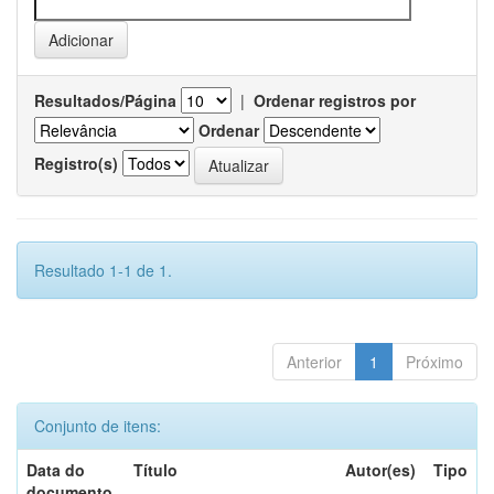
Resultados/Página
|
Ordenar registros por
Ordenar
Registro(s)
Resultado 1-1 de 1.
Anterior
1
Próximo
Conjunto de itens:
Data do
Título
Autor(es)
Tipo
documento