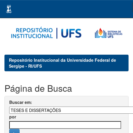
Skip
navigation
Repositório Institucional da Universidade Federal de
Sergipe - RI/UFS
Página de Busca
Buscar em:
por