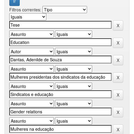
Filtros correntes: