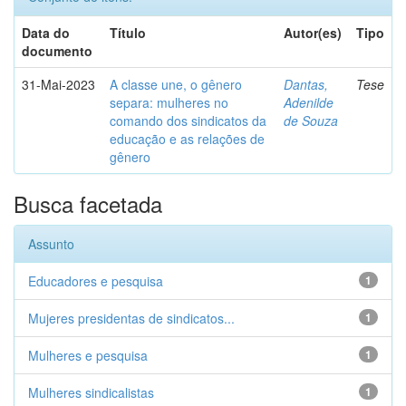
Data do
Título
Autor(es)
Tipo
documento
31-Mai-2023
A classe une, o gênero
Dantas,
Tese
separa: mulheres no
Adenilde
comando dos sindicatos da
de Souza
educação e as relações de
gênero
Busca facetada
Assunto
Educadores e pesquisa
1
Mujeres presidentas de sindicatos...
1
Mulheres e pesquisa
1
Mulheres sindicalistas
1