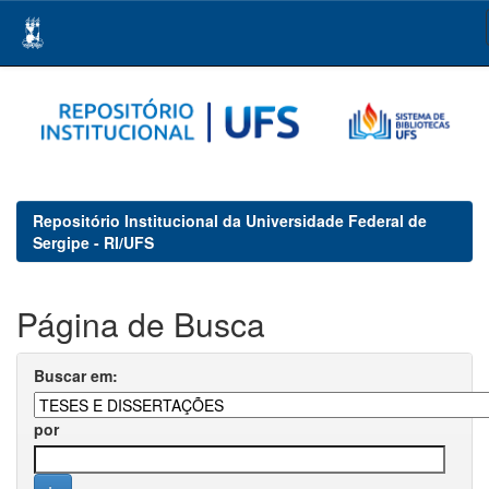
Skip
navigation
Repositório Institucional da Universidade Federal de
Sergipe - RI/UFS
Página de Busca
Buscar em:
por