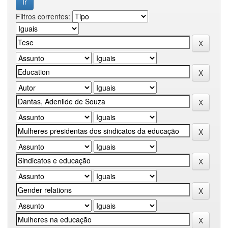
Filtros correntes: