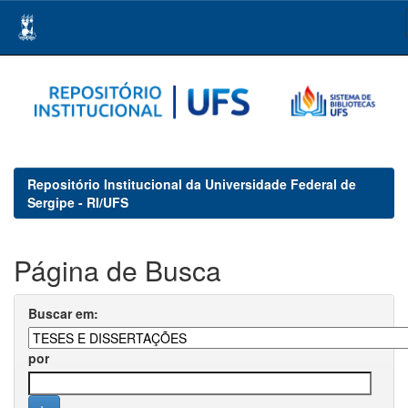
Skip
navigation
Repositório Institucional da Universidade Federal de
Sergipe - RI/UFS
Página de Busca
Buscar em:
por