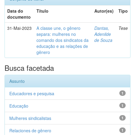
Data do
Título
Autor(es)
Tipo
documento
31-Mai-2023
A classe une, o gênero
Dantas,
Tese
separa: mulheres no
Adenilde
comando dos sindicatos da
de Souza
educação e as relações de
gênero
Busca facetada
Assunto
Educadores e pesquisa
1
Educação
1
Mulheres sindicalistas
1
Relaciones de gênero
1