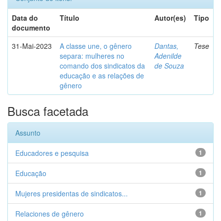
Data do
Título
Autor(es)
Tipo
documento
31-Mai-2023
A classe une, o gênero
Dantas,
Tese
separa: mulheres no
Adenilde
comando dos sindicatos da
de Souza
educação e as relações de
gênero
Busca facetada
Assunto
Educadores e pesquisa
1
Educação
1
Mujeres presidentas de sindicatos...
1
Relaciones de gênero
1