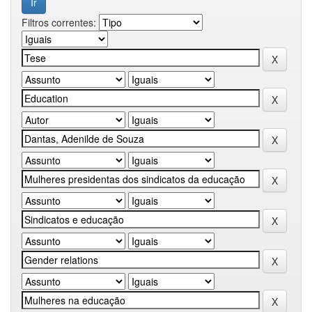
Filtros correntes: