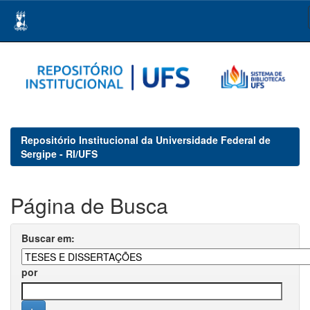
Skip
navigation
Repositório Institucional da Universidade Federal de
Sergipe - RI/UFS
Página de Busca
Buscar em:
por