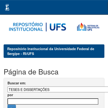
Skip
navigation
Repositório Institucional da Universidade Federal de
Sergipe - RI/UFS
Página de Busca
Buscar em:
por