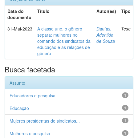
Data do
Título
Autor(es)
Tipo
documento
31-Mai-2023
A classe une, o gênero
Dantas,
Tese
separa: mulheres no
Adenilde
comando dos sindicatos da
de Souza
educação e as relações de
gênero
Busca facetada
Assunto
Educadores e pesquisa
1
Educação
1
Mujeres presidentas de sindicatos...
1
Mulheres e pesquisa
1