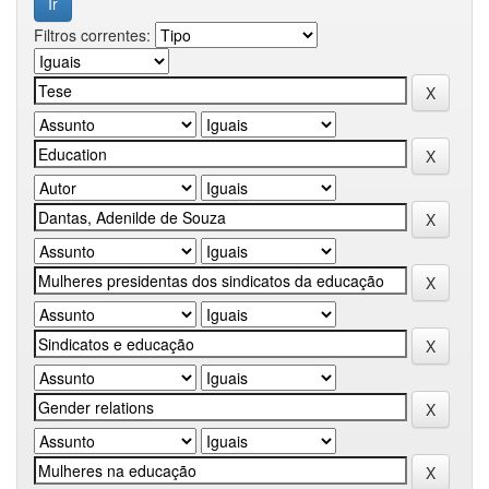
Filtros correntes: