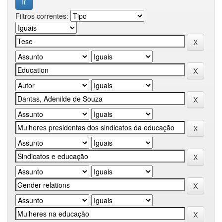
Filtros correntes: