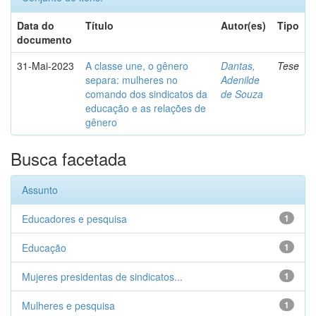
Data do
Título
Autor(es)
Tipo
documento
31-Mai-2023
A classe une, o gênero
Dantas,
Tese
separa: mulheres no
Adenilde
comando dos sindicatos da
de Souza
educação e as relações de
gênero
Busca facetada
Assunto
Educadores e pesquisa
1
Educação
1
Mujeres presidentas de sindicatos...
1
Mulheres e pesquisa
1