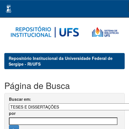
Skip
navigation
Repositório Institucional da Universidade Federal de
Sergipe - RI/UFS
Página de Busca
Buscar em:
por