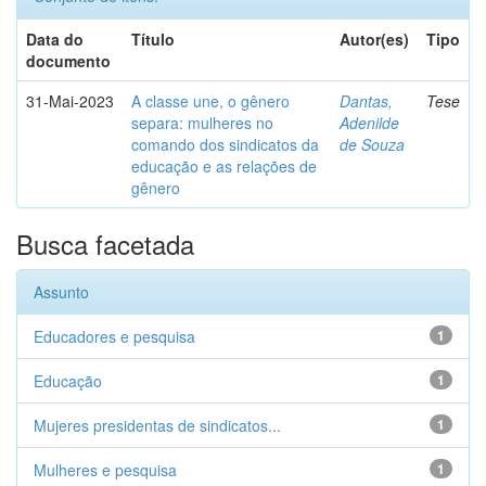
Data do
Título
Autor(es)
Tipo
documento
31-Mai-2023
A classe une, o gênero
Dantas,
Tese
separa: mulheres no
Adenilde
comando dos sindicatos da
de Souza
educação e as relações de
gênero
Busca facetada
Assunto
Educadores e pesquisa
1
Educação
1
Mujeres presidentas de sindicatos...
1
Mulheres e pesquisa
1