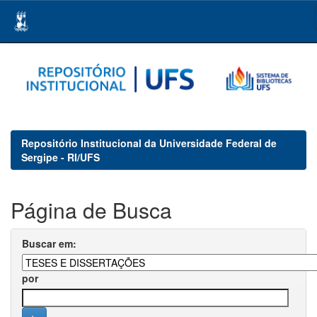
Skip
navigation
Repositório Institucional da Universidade Federal de
Sergipe - RI/UFS
Página de Busca
Buscar em:
por