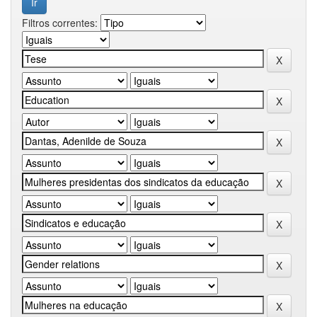
Filtros correntes: