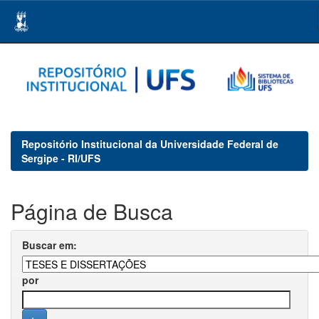
Skip
navigation
Repositório Institucional da Universidade Federal de
Sergipe - RI/UFS
Página de Busca
Buscar em:
por