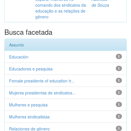
comando dos sindicatos da
de Souza
educação e as relações de
gênero
Busca facetada
Assunto
Educación
1
Educadores e pesquisa
1
Female presidents of education tr...
1
Mujeres presidentas de sindicatos...
1
Mulheres e pesquisa
1
Mulheres sindicalistas
1
Relaciones de gênero
1