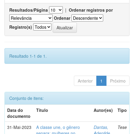
Resultados/Página
|
Ordenar registros por
Ordenar
Registro(s)
Resultado 1-1 de 1.
Anterior
1
Próximo
Conjunto de itens:
Data do
Título
Autor(es)
Tipo
documento
31-Mai-2023
A classe une, o gênero
Dantas,
Tese
separa: mulheres no
Adenilde