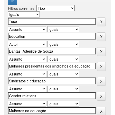
Filtros correntes: