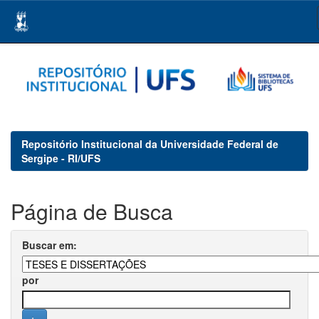
Skip
navigation
Repositório Institucional da Universidade Federal de
Sergipe - RI/UFS
Página de Busca
Buscar em:
por