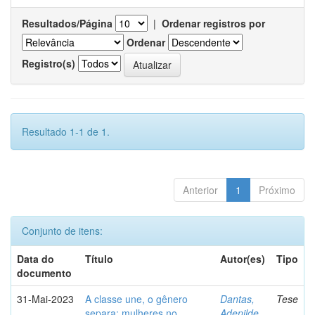
Resultados/Página
|
Ordenar registros por
Ordenar
Registro(s)
Resultado 1-1 de 1.
Anterior
1
Próximo
Conjunto de itens:
Data do
Título
Autor(es)
Tipo
documento
31-Mai-2023
A classe une, o gênero
Dantas,
Tese
separa: mulheres no
Adenilde