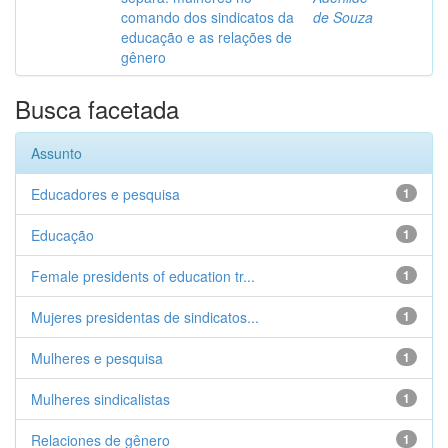
comando dos sindicatos da
de Souza
educação e as relações de
gênero
Busca facetada
Assunto
Educadores e pesquisa
1
Educação
1
Female presidents of education tr...
1
Mujeres presidentas de sindicatos...
1
Mulheres e pesquisa
1
Mulheres sindicalistas
1
Relaciones de gênero
1