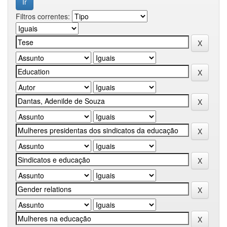
Filtros correntes: