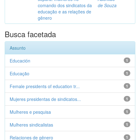
comando dos sindicatos da
de Souza
educação e as relações de
gênero
Busca facetada
Assunto
Educación
1
Educação
1
Female presidents of education tr...
1
Mujeres presidentas de sindicatos...
1
Mulheres e pesquisa
1
Mulheres sindicalistas
1
Relaciones de gênero
1