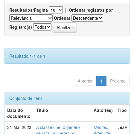
Resultados/Página
|
Ordenar registros por
Ordenar
Registro(s)
Resultado 1-1 de 1.
Anterior
1
Próximo
Conjunto de itens:
Data do
Título
Autor(es)
Tipo
documento
31-Mai-2023
A classe une, o gênero
Dantas,
Tese
separa: mulheres no
Adenilde