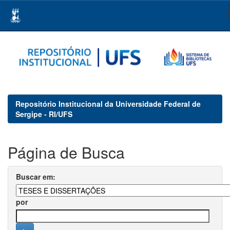
Skip
navigation
Repositório Institucional da Universidade Federal de
Sergipe - RI/UFS
Página de Busca
Buscar em:
por