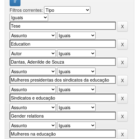
Filtros correntes: