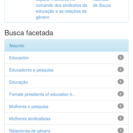
comando dos sindicatos da
de Souza
educação e as relações de
gênero
Busca facetada
Assunto
Educación
1
Educadores e pesquisa
1
Educação
1
Female presidents of education tr...
1
Mulheres e pesquisa
1
Mulheres sindicalistas
1
Relaciones de gênero
1