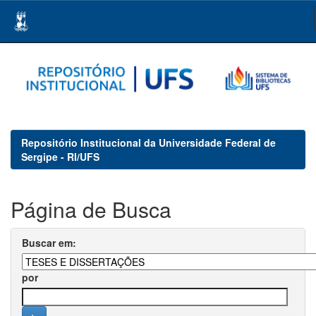
Skip
navigation
Repositório Institucional da Universidade Federal de
Sergipe - RI/UFS
Página de Busca
Buscar em:
por