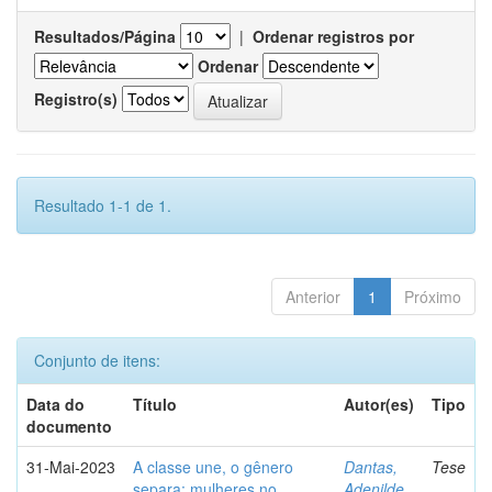
Resultados/Página
|
Ordenar registros por
Ordenar
Registro(s)
Resultado 1-1 de 1.
Anterior
1
Próximo
Conjunto de itens:
Data do
Título
Autor(es)
Tipo
documento
31-Mai-2023
A classe une, o gênero
Dantas,
Tese
separa: mulheres no
Adenilde