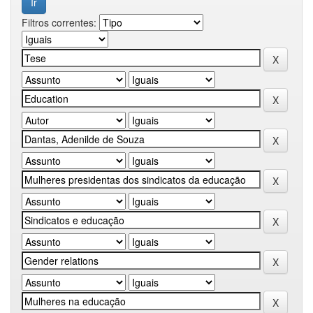
Filtros correntes: