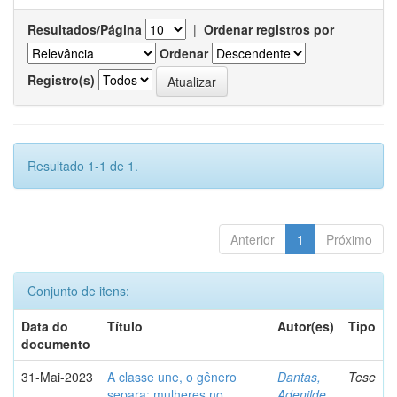
Resultados/Página
|
Ordenar registros por
Ordenar
Registro(s)
Resultado 1-1 de 1.
Anterior
1
Próximo
Conjunto de itens:
Data do
Título
Autor(es)
Tipo
documento
31-Mai-2023
A classe une, o gênero
Dantas,
Tese
separa: mulheres no
Adenilde