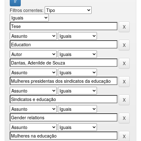
Filtros correntes: