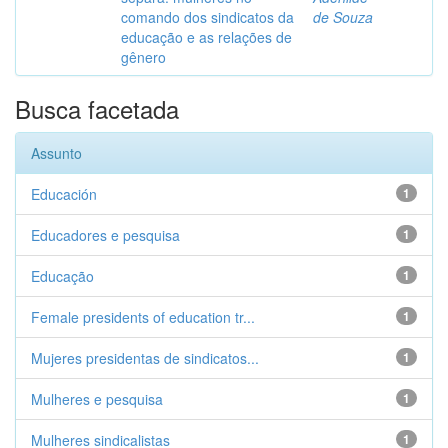
comando dos sindicatos da
de Souza
educação e as relações de
gênero
Busca facetada
Assunto
Educación
1
Educadores e pesquisa
1
Educação
1
Female presidents of education tr...
1
Mujeres presidentas de sindicatos...
1
Mulheres e pesquisa
1
Mulheres sindicalistas
1