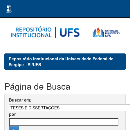
Skip
navigation
Repositório Institucional da Universidade Federal de
Sergipe - RI/UFS
Página de Busca
Buscar em:
por