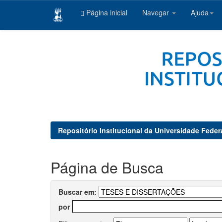
Página inicial
Navegar
Ajuda
Skip
navigation
Repositório Institucional da Universidade Feder
Página de Busca
Buscar em:
por