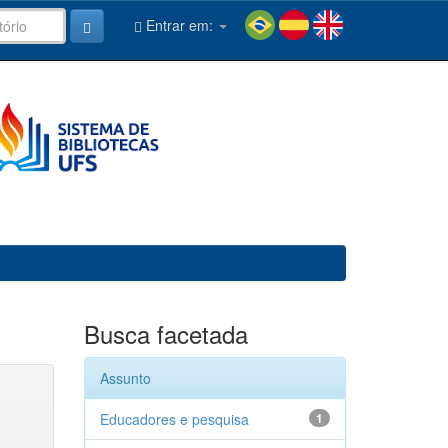
Entrar em:
Busca facetada
Assunto
Educadores e pesquisa
1