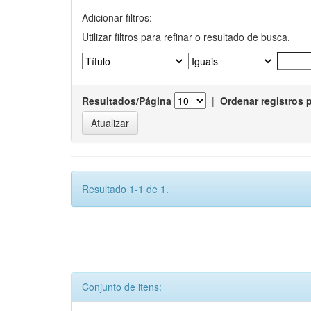
Adicionar filtros:
Utilizar filtros para refinar o resultado de busca.
Resultados/Página
|
Ordenar registros 
Resultado 1-1 de 1.
Conjunto de itens: