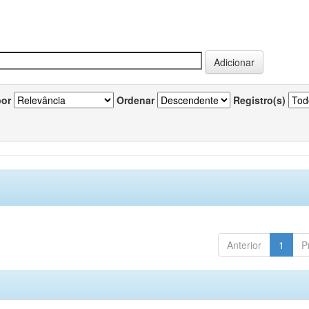
por
Ordenar
Registro(s)
Anterior
1
P