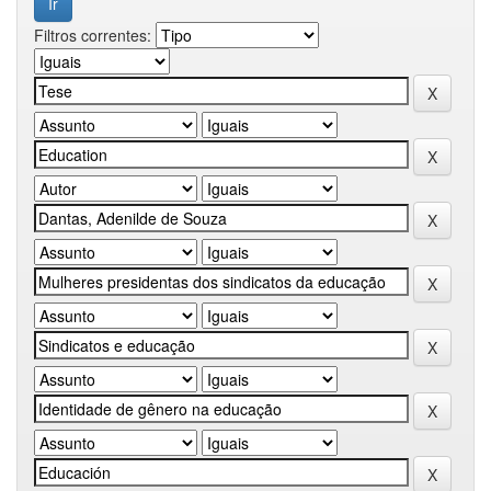
Filtros correntes: