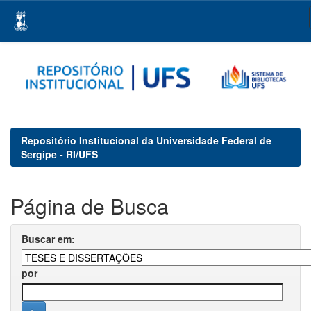
Skip
navigation
Repositório Institucional da Universidade Federal de
Sergipe - RI/UFS
Página de Busca
Buscar em:
por