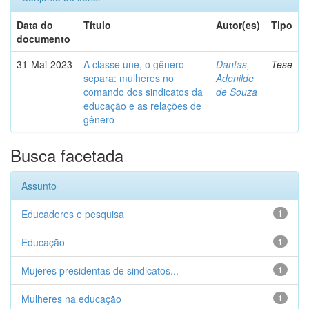
Data do
Título
Autor(es)
Tipo
documento
31-Mai-2023
A classe une, o gênero
Dantas,
Tese
separa: mulheres no
Adenilde
comando dos sindicatos da
de Souza
educação e as relações de
gênero
Busca facetada
Assunto
Educadores e pesquisa
1
Educação
1
Mujeres presidentas de sindicatos...
1
Mulheres na educação
1