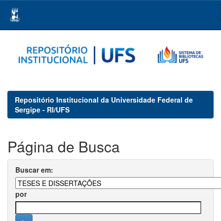
Skip
navigation
Repositório Institucional da Universidade Federal de
Sergipe - RI/UFS
Página de Busca
Buscar em:
por