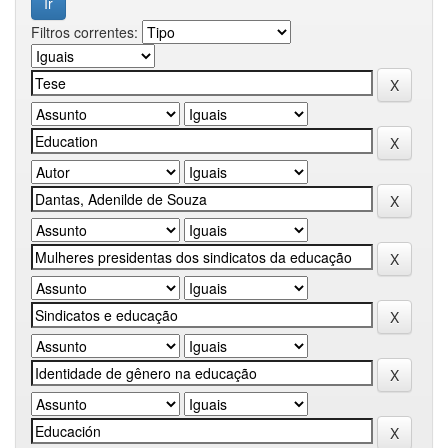
Filtros correntes: