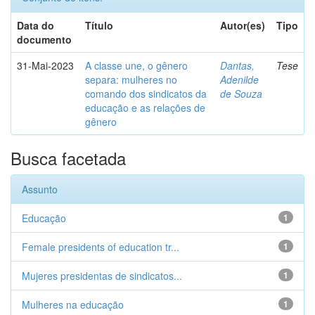
Data do
Título
Autor(es)
Tipo
documento
31-Mai-2023
A classe une, o gênero
Dantas,
Tese
separa: mulheres no
Adenilde
comando dos sindicatos da
de Souza
educação e as relações de
gênero
Busca facetada
Assunto
Educação
1
Female presidents of education tr...
1
Mujeres presidentas de sindicatos...
1
Mulheres na educação
1