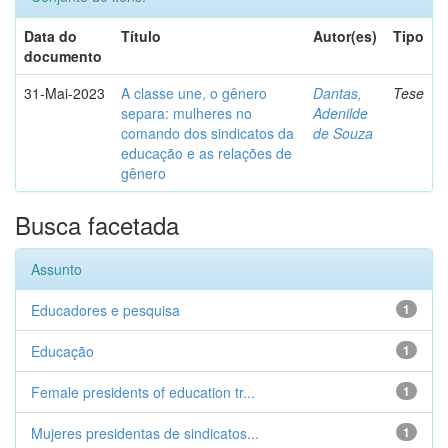
Data do
Título
Autor(es)
Tipo
documento
31-Mai-2023
A classe une, o gênero
Dantas,
Tese
separa: mulheres no
Adenilde
comando dos sindicatos da
de Souza
educação e as relações de
gênero
Busca facetada
Assunto
Educadores e pesquisa
1
Educação
1
Female presidents of education tr...
1
Mujeres presidentas de sindicatos...
1