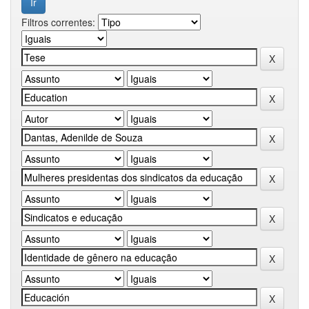
Filtros correntes: