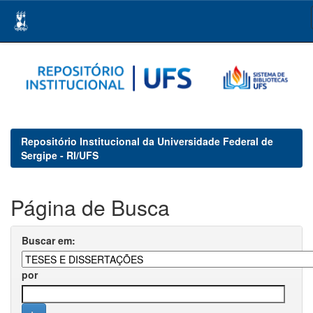
Skip
navigation
Repositório Institucional da Universidade Federal de
Sergipe - RI/UFS
Página de Busca
Buscar em:
por