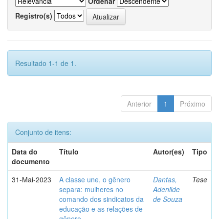
Ordenar
Registro(s)
Resultado 1-1 de 1.
Anterior
1
Próximo
Conjunto de itens:
Data do
Título
Autor(es)
Tipo
documento
31-Mai-2023
A classe une, o gênero
Dantas,
Tese
separa: mulheres no
Adenilde
comando dos sindicatos da
de Souza
educação e as relações de
gênero