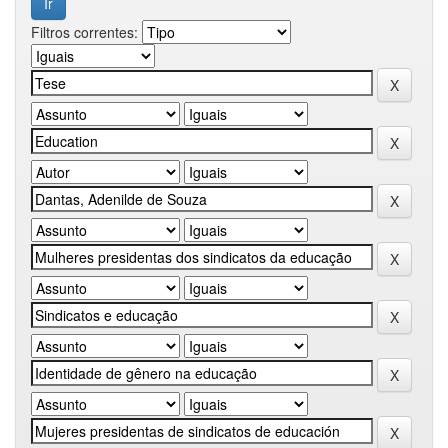
Filtros correntes: