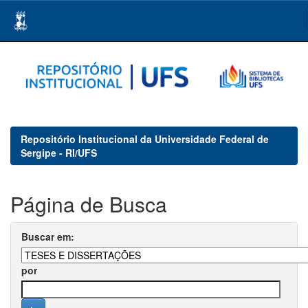
Skip
navigation
Repositório Institucional da Universidade Federal de
Sergipe - RI/UFS
Página de Busca
Buscar em:
por