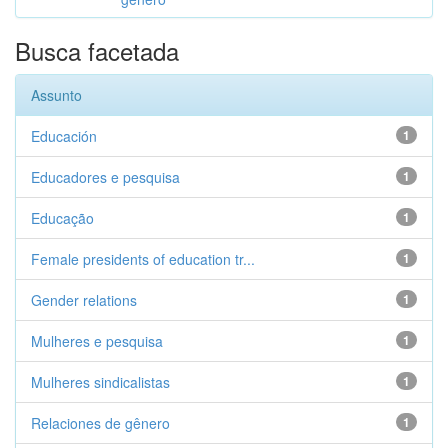
Busca facetada
Assunto
Educación
1
Educadores e pesquisa
1
Educação
1
Female presidents of education tr...
1
Gender relations
1
Mulheres e pesquisa
1
Mulheres sindicalistas
1
Relaciones de gênero
1