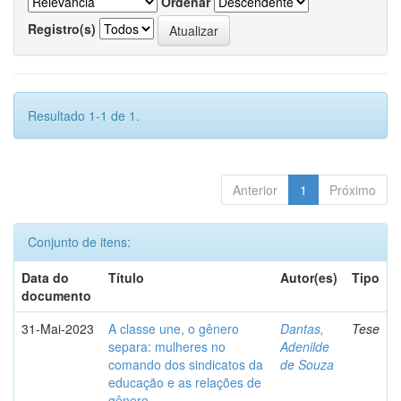
Ordenar
Registro(s)
Resultado 1-1 de 1.
Anterior
1
Próximo
Conjunto de itens:
Data do
Título
Autor(es)
Tipo
documento
31-Mai-2023
A classe une, o gênero
Dantas,
Tese
separa: mulheres no
Adenilde
comando dos sindicatos da
de Souza
educação e as relações de
gênero