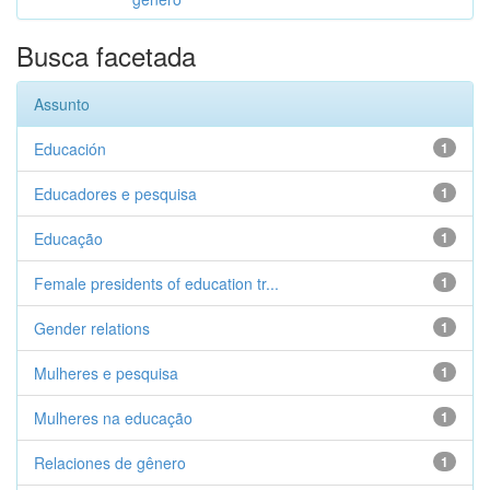
Busca facetada
Assunto
Educación
1
Educadores e pesquisa
1
Educação
1
Female presidents of education tr...
1
Gender relations
1
Mulheres e pesquisa
1
Mulheres na educação
1
Relaciones de gênero
1