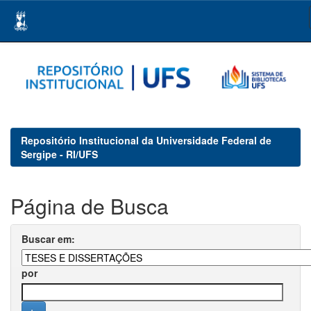
Skip
navigation
Repositório Institucional da Universidade Federal de
Sergipe - RI/UFS
Página de Busca
Buscar em:
por