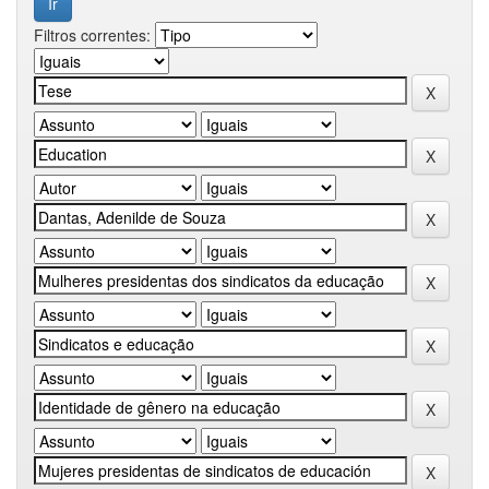
Filtros correntes: