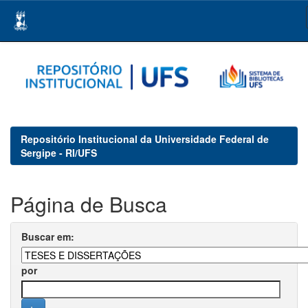
Skip
navigation
Repositório Institucional da Universidade Federal de
Sergipe - RI/UFS
Página de Busca
Buscar em:
por