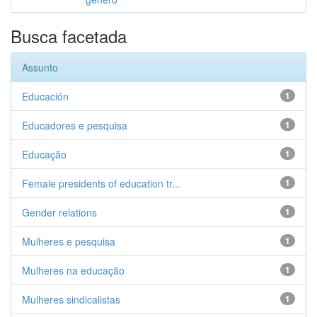
Busca facetada
Assunto
Educación
1
Educadores e pesquisa
1
Educação
1
Female presidents of education tr...
1
Gender relations
1
Mulheres e pesquisa
1
Mulheres na educação
1
Mulheres sindicalistas
1