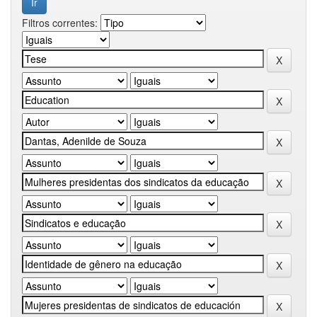
Filtros correntes: