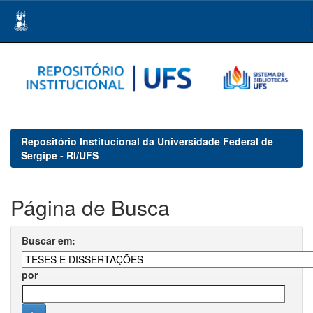
Skip
navigation
Repositório Institucional da Universidade Federal de
Sergipe - RI/UFS
Página de Busca
Buscar em:
por