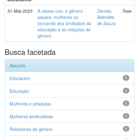
31-Mai-2023
A classe une, o gênero
Dantas,
Tese
separa: mulheres no
Adenilde
comando dos sindicatos da
de Souza
educação e as relações de
gênero
Busca facetada
Assunto
Educación
1
Educação
1
Mulheres e pesquisa
1
Mulheres sindicalistas
1
Relaciones de gênero
1