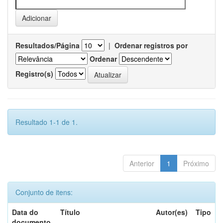
Resultados/Página
|
Ordenar registros por
Ordenar
Registro(s)
Resultado 1-1 de 1.
Anterior
1
Próximo
Conjunto de itens:
Data do
Título
Autor(es)
Tipo
documento