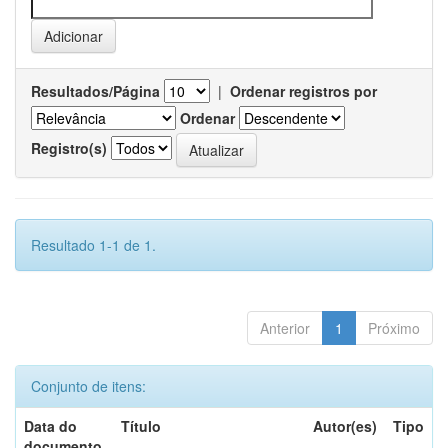
Resultados/Página
|
Ordenar registros por
Ordenar
Registro(s)
Resultado 1-1 de 1.
Anterior
1
Próximo
Conjunto de itens:
Data do
Título
Autor(es)
Tipo
documento