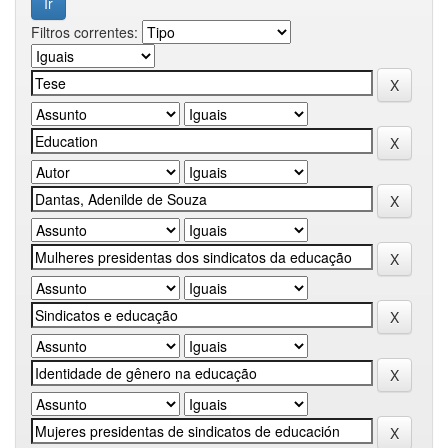
Filtros correntes: