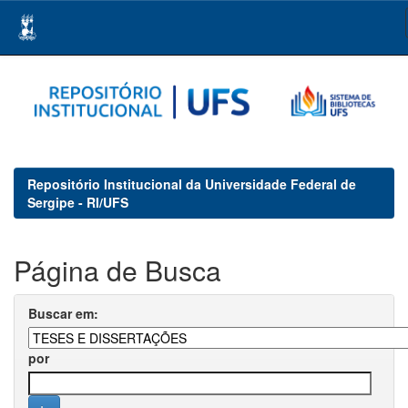
Skip
navigation
Repositório Institucional da Universidade Federal de
Sergipe - RI/UFS
Página de Busca
Buscar em:
por