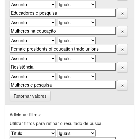
Retornar valores
Adicionar filtros:
Utilizar filtros para refinar o resultado de busca.