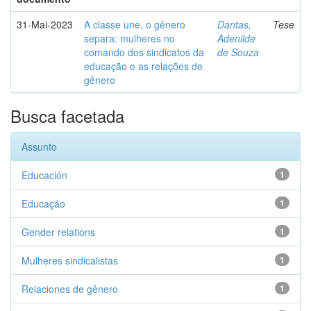
31-Mai-2023
A classe une, o gênero
Dantas,
Tese
separa: mulheres no
Adenilde
comando dos sindicatos da
de Souza
educação e as relações de
gênero
Busca facetada
Assunto
Educación
1
Educação
1
Gender relations
1
Mulheres sindicalistas
1
Relaciones de gênero
1