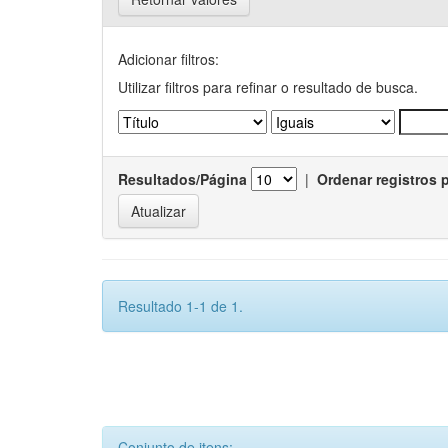
Adicionar filtros:
Utilizar filtros para refinar o resultado de busca.
Resultados/Página
|
Ordenar registros 
Resultado 1-1 de 1.
Conjunto de itens: