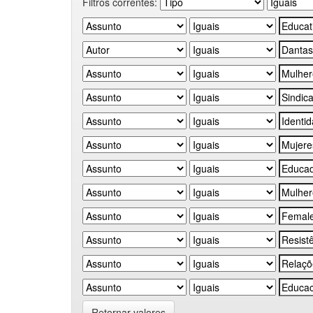
Filtros correntes:
Retornar valores