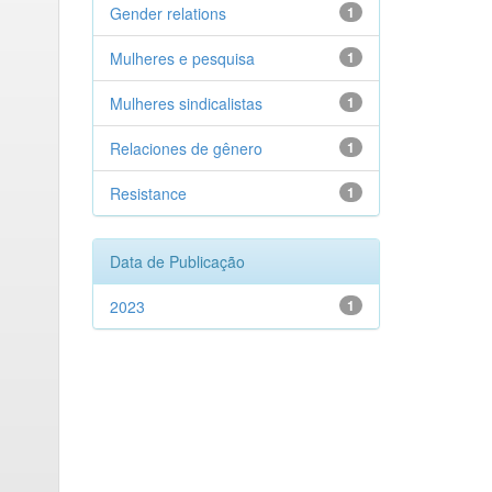
Gender relations
1
Mulheres e pesquisa
1
Mulheres sindicalistas
1
Relaciones de gênero
1
Resistance
1
Data de Publicação
2023
1