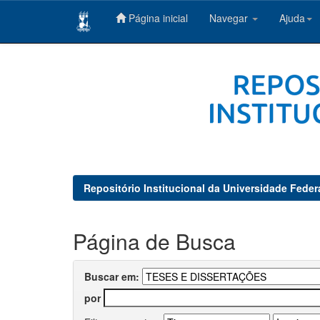
Página inicial
Navegar
Ajuda
Skip
navigation
Repositório Institucional da Universidade Feder
Página de Busca
Buscar em:
por