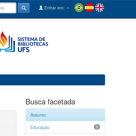
Entrar em:
Busca facetada
Assunto
Educação
1