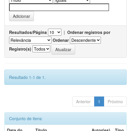
Resultados/Página
|
Ordenar registros por
Ordenar
Registro(s)
Resultado 1-1 de 1.
Anterior
1
Próximo
Conjunto de itens:
Data do
Título
Autor(es)
Tipo