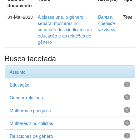
documento
31-Mai-2023
A classe une, o gênero
Dantas,
Tese
separa: mulheres no
Adenilde
comando dos sindicatos da
de Souza
educação e as relações de
gênero
Busca facetada
Assunto
Educação
1
Gender relations
1
Mulheres e pesquisa
1
Mulheres sindicalistas
1
Relaciones de gênero
1