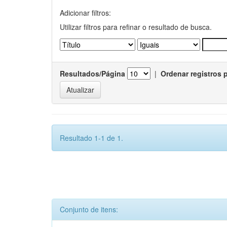
Adicionar filtros:
Utilizar filtros para refinar o resultado de busca.
Resultados/Página
|
Ordenar registros 
Resultado 1-1 de 1.
Conjunto de itens: