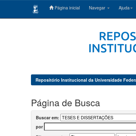
Página inicial
Navegar
Ajuda
Skip
navigation
Repositório Institucional da Universidade Feder
Página de Busca
Buscar em:
por