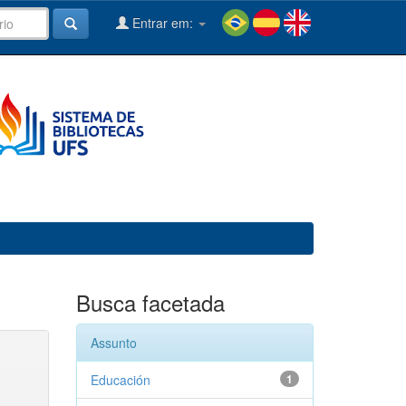
Entrar em:
Busca facetada
Assunto
Educación
1