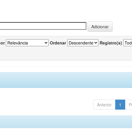
por
Ordenar
Registro(s)
Anterior
1
P