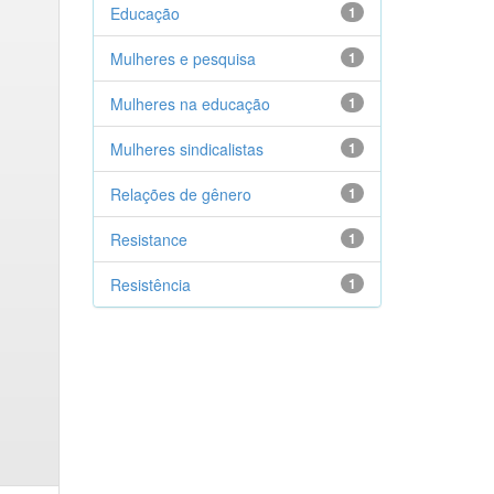
Educação
1
Mulheres e pesquisa
1
Mulheres na educação
1
Mulheres sindicalistas
1
Relações de gênero
1
Resistance
1
Resistência
1