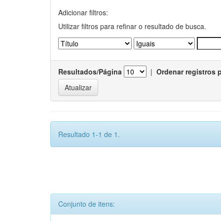
Adicionar filtros:
Utilizar filtros para refinar o resultado de busca.
Resultados/Página
|
Ordenar registros 
Resultado 1-1 de 1.
Conjunto de itens: