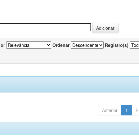
por
Ordenar
Registro(s)
Anterior
1
P