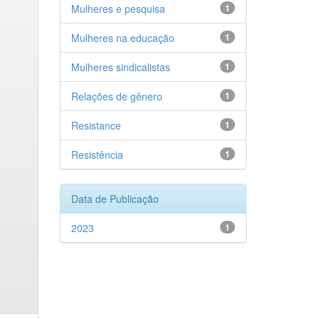
Mulheres e pesquisa
1
Mulheres na educação
1
Mulheres sindicalistas
1
Relações de gênero
1
Resistance
1
Resistência
1
Data de Publicação
2023
1