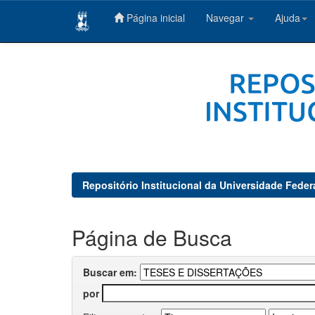
Página inicial
Navegar
Ajuda
Skip
navigation
Repositório Institucional da Universidade Feder
Página de Busca
Buscar em:
por