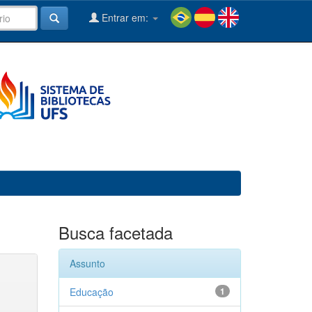
Entrar em:
Busca facetada
Assunto
Educação
1