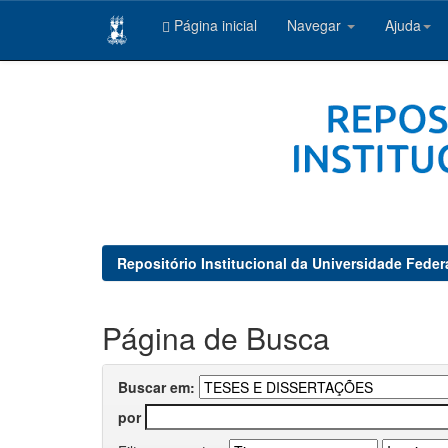
Página inicial
Navegar
Ajuda
Skip
navigation
Repositório Institucional da Universidade Feder
Página de Busca
Buscar em:
por