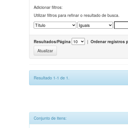
Adicionar filtros:
Utilizar filtros para refinar o resultado de busca.
Resultados/Página
|
Ordenar registros 
Resultado 1-1 de 1.
Conjunto de itens: