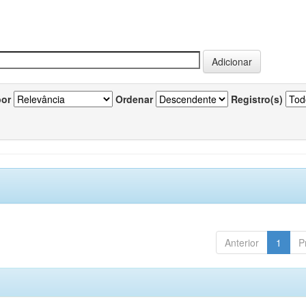
por
Ordenar
Registro(s)
Anterior
1
P