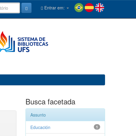
Entrar em:
Busca facetada
Assunto
Educación
1