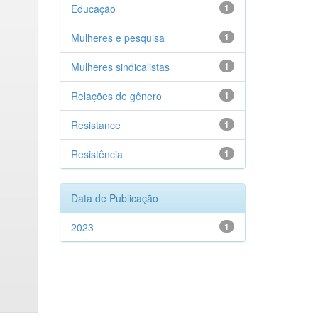
Educação
1
Mulheres e pesquisa
1
Mulheres sindicalistas
1
Relações de gênero
1
Resistance
1
Resistência
1
Data de Publicação
2023
1