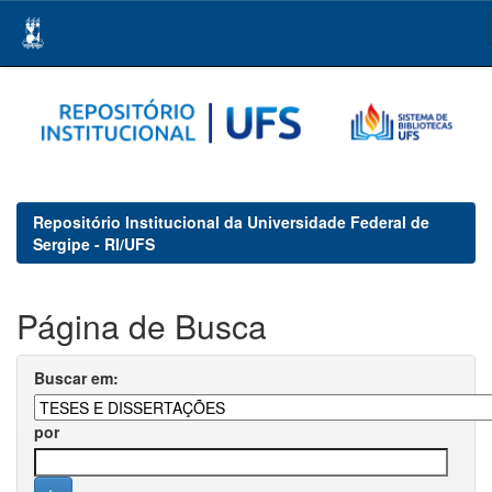
Skip
navigation
Repositório Institucional da Universidade Federal de
Sergipe - RI/UFS
Página de Busca
Buscar em:
por