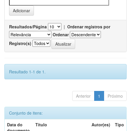
Resultados/Página
|
Ordenar registros por
Ordenar
Registro(s)
Resultado 1-1 de 1.
Anterior
1
Próximo
Conjunto de itens:
Data do
Título
Autor(es)
Tipo
documento