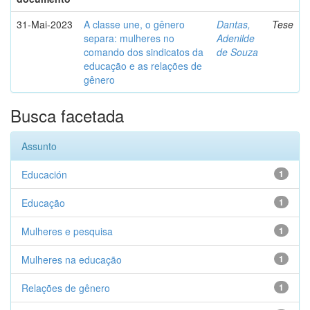
31-Mai-2023
A classe une, o gênero
Dantas,
Tese
separa: mulheres no
Adenilde
comando dos sindicatos da
de Souza
educação e as relações de
gênero
Busca facetada
Assunto
Educación
1
Educação
1
Mulheres e pesquisa
1
Mulheres na educação
1
Relações de gênero
1