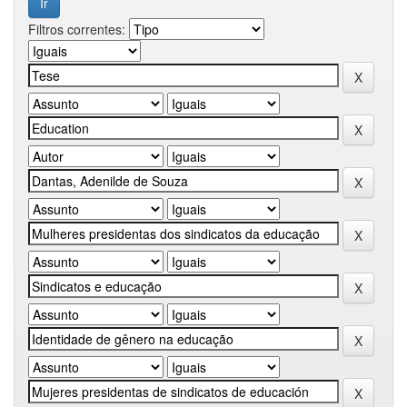
Filtros correntes: