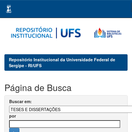
Skip
navigation
Repositório Institucional da Universidade Federal de
Sergipe - RI/UFS
Página de Busca
Buscar em:
por