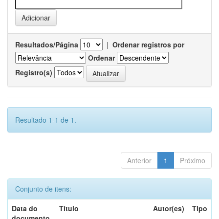
Resultados/Página
|
Ordenar registros por
Ordenar
Registro(s)
Resultado 1-1 de 1.
Anterior
1
Próximo
Conjunto de itens:
Data do
Título
Autor(es)
Tipo
documento