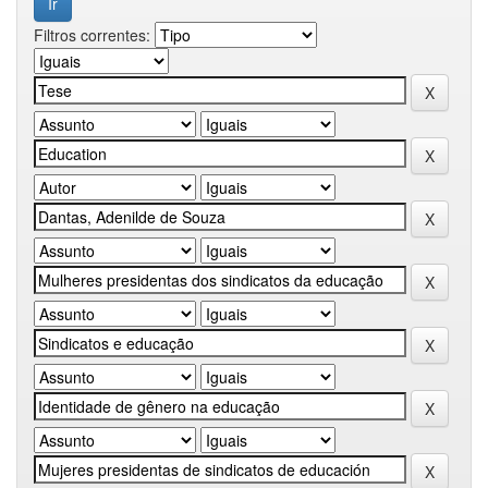
Filtros correntes: