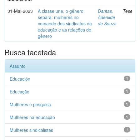
31-Mai-2023
A classe une, o gênero
Dantas,
Tese
separa: mulheres no
Adenilde
comando dos sindicatos da
de Souza
educação e as relações de
gênero
Busca facetada
Assunto
Educación
1
Educação
1
Mulheres e pesquisa
1
Mulheres na educação
1
Mulheres sindicalistas
1