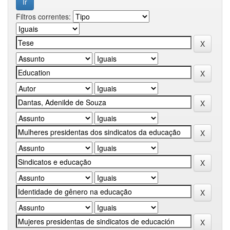
Filtros correntes: