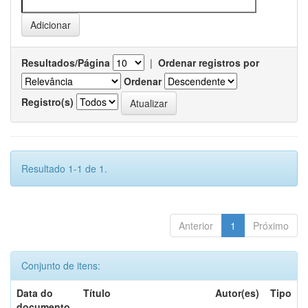
Resultados/Página
|
Ordenar registros por
Ordenar
Registro(s)
Resultado 1-1 de 1.
Anterior
1
Próximo
Conjunto de itens:
Data do
Título
Autor(es)
Tipo
documento