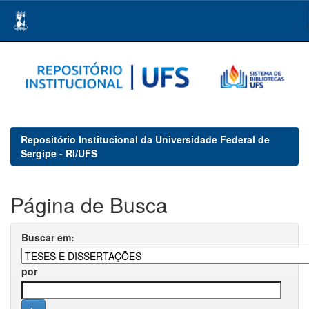
Skip
navigation
Repositório Institucional da Universidade Federal de
Sergipe - RI/UFS
Página de Busca
Buscar em:
por