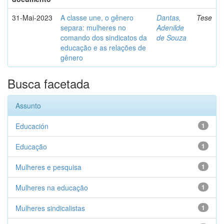
31-Mai-2023
A classe une, o gênero
Dantas,
Tese
separa: mulheres no
Adenilde
comando dos sindicatos da
de Souza
educação e as relações de
gênero
Busca facetada
Assunto
Educación
1
Educação
1
Mulheres e pesquisa
1
Mulheres na educação
1
Mulheres sindicalistas
1