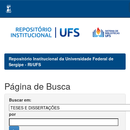
Skip
navigation
Repositório Institucional da Universidade Federal de
Sergipe - RI/UFS
Página de Busca
Buscar em:
por