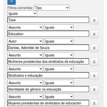
Filtros correntes: