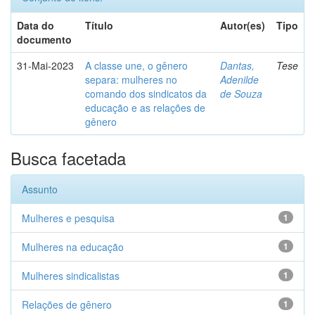
Data do
Título
Autor(es)
Tipo
documento
31-Mai-2023
A classe une, o gênero
Dantas,
Tese
separa: mulheres no
Adenilde
comando dos sindicatos da
de Souza
educação e as relações de
gênero
Busca facetada
Assunto
Mulheres e pesquisa
1
Mulheres na educação
1
Mulheres sindicalistas
1
Relações de gênero
1