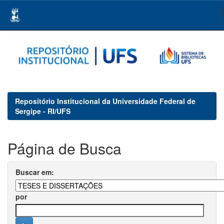
Skip
navigation
Repositório Institucional da Universidade Federal de
Sergipe - RI/UFS
Página de Busca
Buscar em:
por