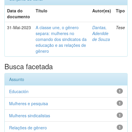
Data do
Título
Autor(es)
Tipo
documento
31-Mai-2023
A classe une, o gênero
Dantas,
Tese
separa: mulheres no
Adenilde
comando dos sindicatos da
de Souza
educação e as relações de
gênero
Busca facetada
Assunto
Educación
1
Mulheres e pesquisa
1
Mulheres sindicalistas
1
Relações de gênero
1