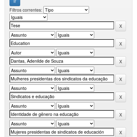
Filtros correntes: