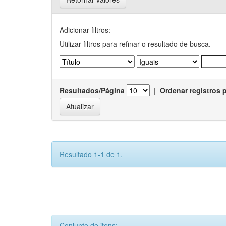
Adicionar filtros:
Utilizar filtros para refinar o resultado de busca.
Resultados/Página
|
Ordenar registros 
Resultado 1-1 de 1.
Conjunto de itens: