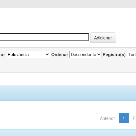
por
Ordenar
Registro(s)
Anterior
1
P