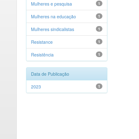
Mulheres e pesquisa
1
Mulheres na educação
1
Mulheres sindicalistas
1
Resistance
1
Resistência
1
Data de Publicação
2023
1