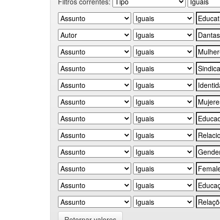
Filtros correntes:
Retornar valores