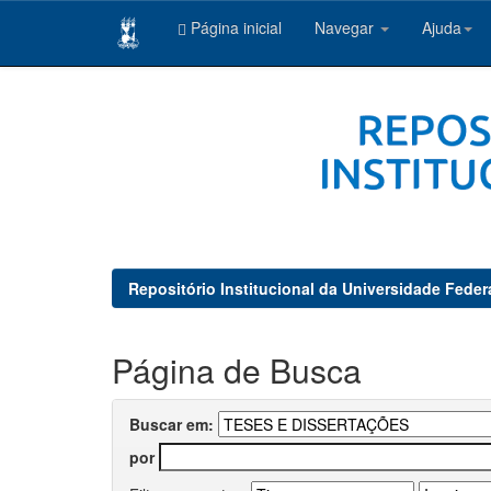
Página inicial
Navegar
Ajuda
Skip
navigation
Repositório Institucional da Universidade Feder
Página de Busca
Buscar em:
por