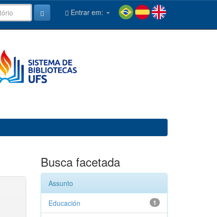
Entrar em:
Busca facetada
Assunto
Educación
1