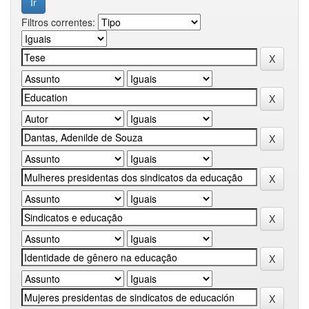
Filtros correntes: