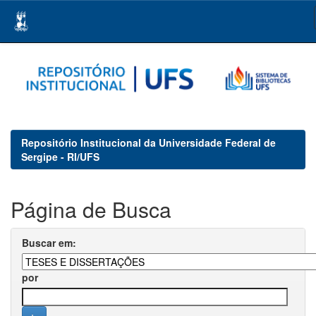
Skip
navigation
Repositório Institucional da Universidade Federal de
Sergipe - RI/UFS
Página de Busca
Buscar em:
por