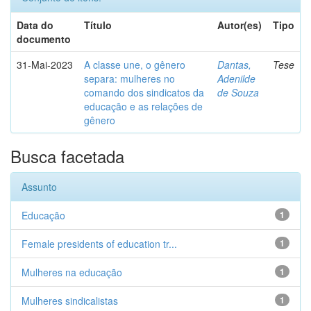
Data do
Título
Autor(es)
Tipo
documento
31-Mai-2023
A classe une, o gênero
Dantas,
Tese
separa: mulheres no
Adenilde
comando dos sindicatos da
de Souza
educação e as relações de
gênero
Busca facetada
Assunto
Educação
1
Female presidents of education tr...
1
Mulheres na educação
1
Mulheres sindicalistas
1