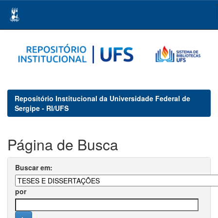
Skip
navigation
Repositório Institucional da Universidade Federal de
Sergipe - RI/UFS
Página de Busca
Buscar em:
por