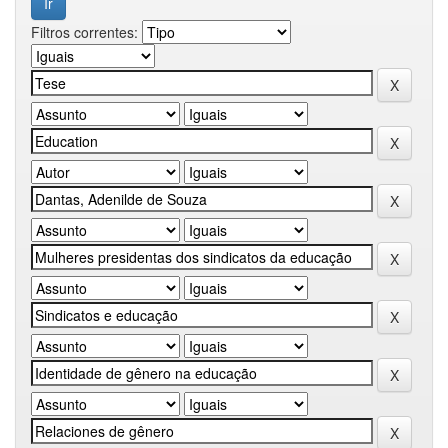
Filtros correntes: