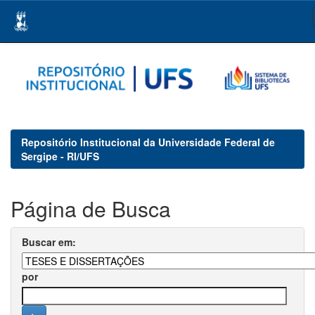
Skip
navigation
Repositório Institucional da Universidade Federal de
Sergipe - RI/UFS
Página de Busca
Buscar em:
por