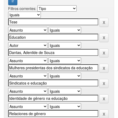
Filtros correntes: