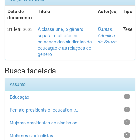
Data do
Título
Autor(es)
Tipo
documento
31-Mai-2023
A classe une, o gênero
Dantas,
Tese
separa: mulheres no
Adenilde
comando dos sindicatos da
de Souza
educação e as relações de
gênero
Busca facetada
Assunto
Educação
1
Female presidents of education tr...
1
Mujeres presidentas de sindicatos...
1
Mulheres sindicalistas
1