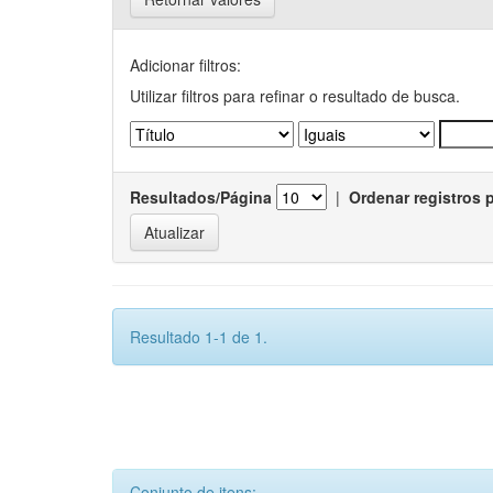
Adicionar filtros:
Utilizar filtros para refinar o resultado de busca.
Resultados/Página
|
Ordenar registros 
Resultado 1-1 de 1.
Conjunto de itens: