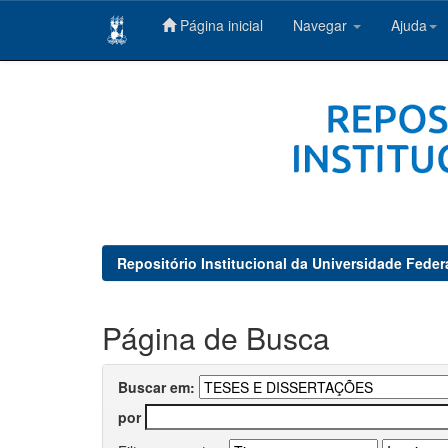
Página inicial
Navegar
Ajuda
Skip
navigation
Repositório Institucional da Universidade Feder
Página de Busca
Buscar em:
por