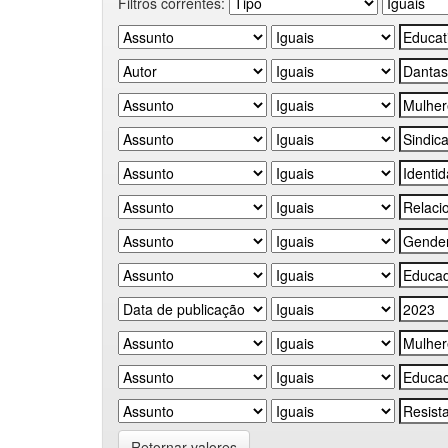
Filtros correntes:
Retornar valores