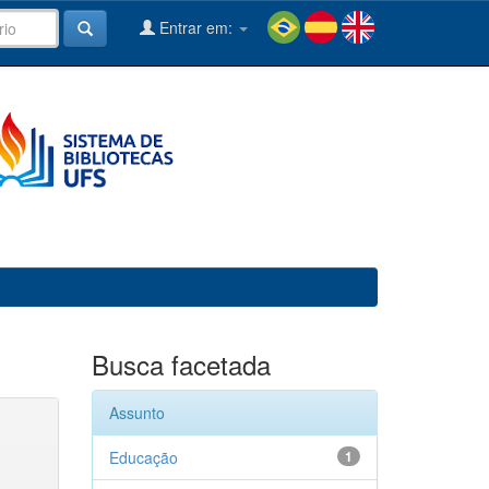
Entrar em:
Busca facetada
Assunto
Educação
1