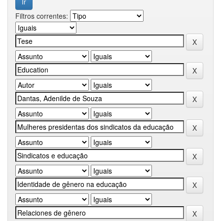
Filtros correntes: