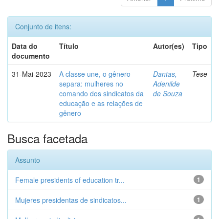
Conjunto de itens:
Data do
Título
Autor(es)
Tipo
documento
31-Mai-2023
A classe une, o gênero
Dantas,
Tese
separa: mulheres no
Adenilde
comando dos sindicatos da
de Souza
educação e as relações de
gênero
Busca facetada
Assunto
Female presidents of education tr...
1
Mujeres presidentas de sindicatos...
1