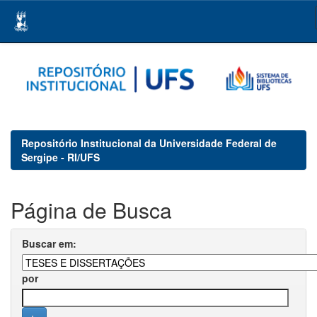
Skip
navigation
Repositório Institucional da Universidade Federal de
Sergipe - RI/UFS
Página de Busca
Buscar em:
por