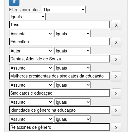
Filtros correntes: