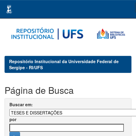
Skip
navigation
Repositório Institucional da Universidade Federal de
Sergipe - RI/UFS
Página de Busca
Buscar em:
por