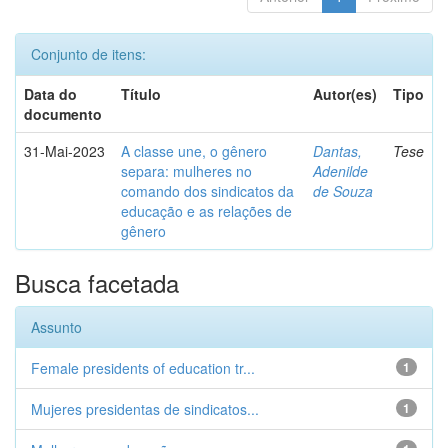
Conjunto de itens:
Data do
Título
Autor(es)
Tipo
documento
31-Mai-2023
A classe une, o gênero
Dantas,
Tese
separa: mulheres no
Adenilde
comando dos sindicatos da
de Souza
educação e as relações de
gênero
Busca facetada
Assunto
Female presidents of education tr...
1
Mujeres presidentas de sindicatos...
1