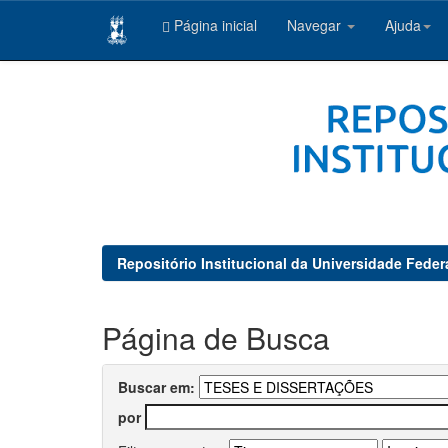
Página inicial
Navegar
Ajuda
Skip
navigation
Repositório Institucional da Universidade Feder
Página de Busca
Buscar em:
por