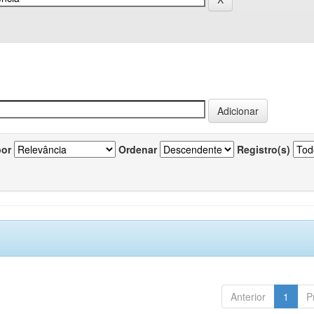
por
Ordenar
Registro(s)
Anterior
1
P