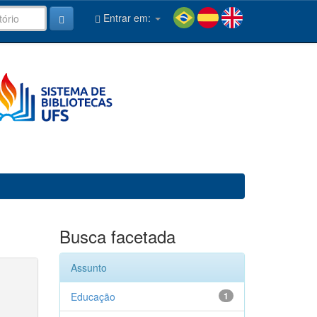
Entrar em:
Busca facetada
Assunto
Educação
1