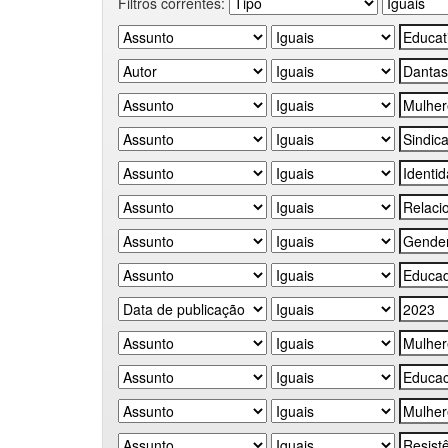
Filtros correntes: