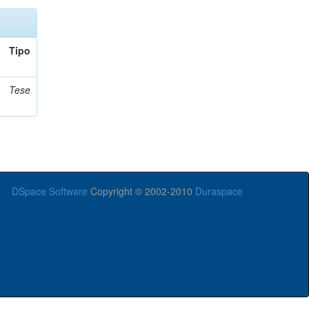
Tipo
Tese
DSpace Software
Copyright © 2002-2010
Duraspace