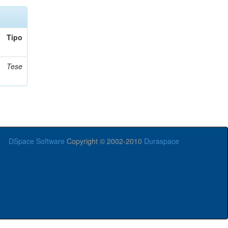
Tipo
Tese
DSpace Software
Copyright © 2002-2010
Duraspace