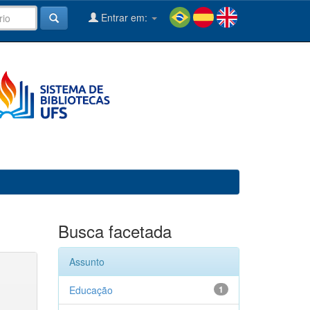
Entrar em:
Busca facetada
Assunto
Educação
1