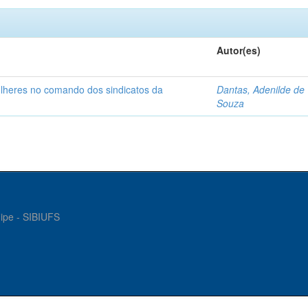
Autor(es)
ulheres no comando dos sindicatos da
Dantas, Adenilde de
Souza
gipe - SIBIUFS