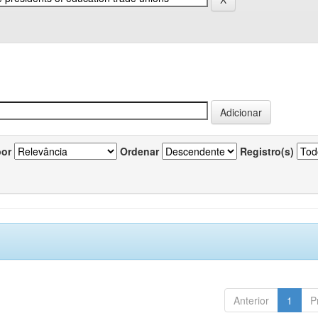
por
Ordenar
Registro(s)
Anterior
1
P