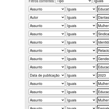
Filtros correntes: