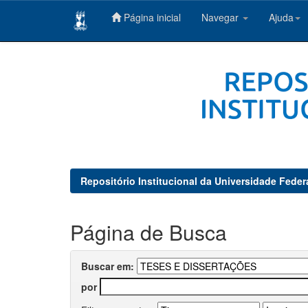
Página inicial
Navegar
Ajuda
Skip
navigation
Repositório Institucional da Universidade Feder
Página de Busca
Buscar em:
por