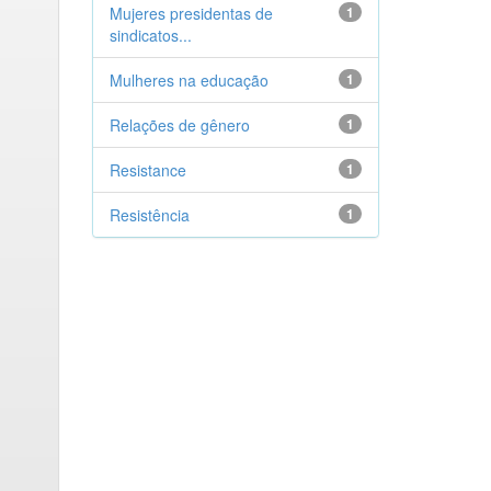
Mujeres presidentas de
1
sindicatos...
Mulheres na educação
1
Relações de gênero
1
Resistance
1
Resistência
1