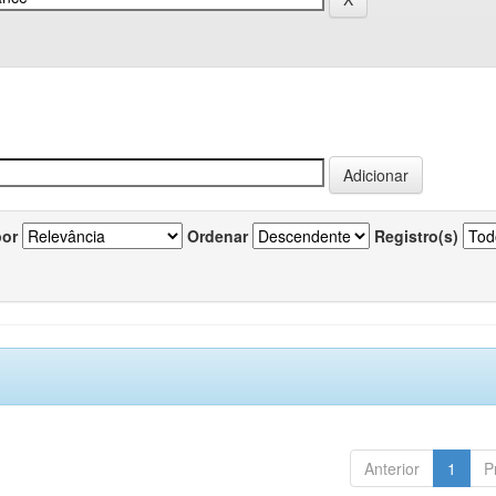
por
Ordenar
Registro(s)
Anterior
1
P