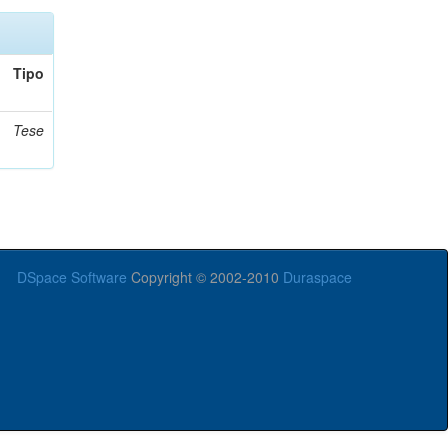
Tipo
Tese
DSpace Software
Copyright © 2002-2010
Duraspace