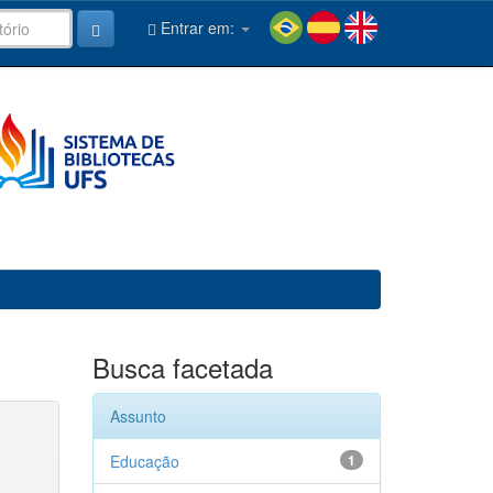
Entrar em:
Busca facetada
Assunto
Educação
1