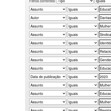
Filtros correntes: