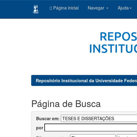
Página inicial
Navegar
Ajuda
Skip
navigation
Repositório Institucional da Universidade Feder
Página de Busca
Buscar em:
por