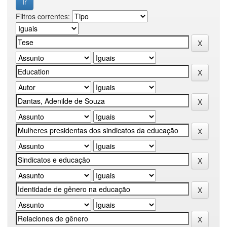
Filtros correntes: