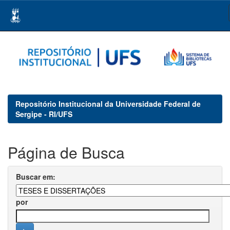
Skip
navigation
Repositório Institucional da Universidade Federal de
Sergipe - RI/UFS
Página de Busca
Buscar em:
por