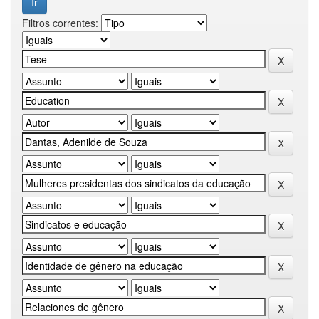
Filtros correntes: