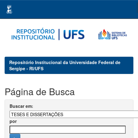
Skip
navigation
Repositório Institucional da Universidade Federal de
Sergipe - RI/UFS
Página de Busca
Buscar em:
por