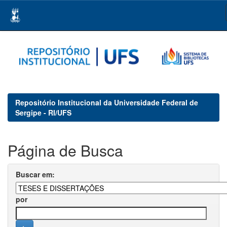
Skip
navigation
Repositório Institucional da Universidade Federal de
Sergipe - RI/UFS
Página de Busca
Buscar em:
por