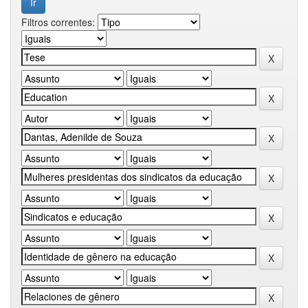
Filtros correntes: