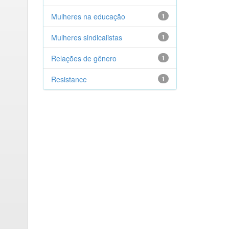
Mulheres na educação
1
Mulheres sindicalistas
1
Relações de gênero
1
Resistance
1