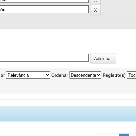
por
Ordenar
Registro(s)