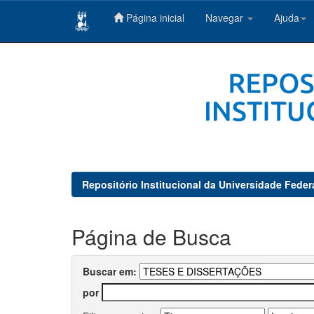
Página inicial
Navegar
Ajuda
Skip
navigation
Repositório Institucional da Universidade Feder
Página de Busca
Buscar em:
por