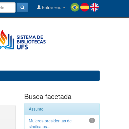
Entrar em:
Busca facetada
Assunto
Mujeres presidentas de
1
sindicatos...