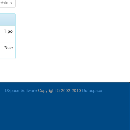
róximo
Tipo
Tese
DSpace Software
Copyright © 2002-2010
Duraspace