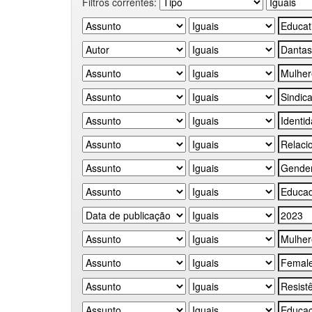
Filtros correntes: