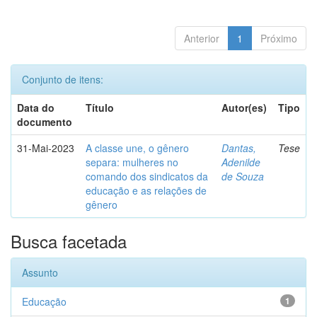
Anterior
1
Próximo
Conjunto de itens:
Data do
Título
Autor(es)
Tipo
documento
31-Mai-2023
A classe une, o gênero
Dantas,
Tese
separa: mulheres no
Adenilde
comando dos sindicatos da
de Souza
educação e as relações de
gênero
Busca facetada
Assunto
Educação
1