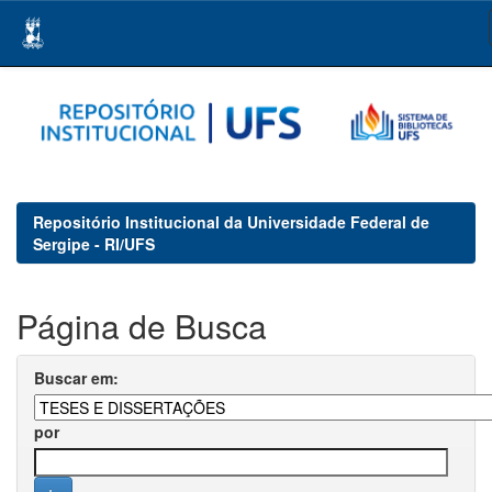
Skip
navigation
Repositório Institucional da Universidade Federal de
Sergipe - RI/UFS
Página de Busca
Buscar em:
por