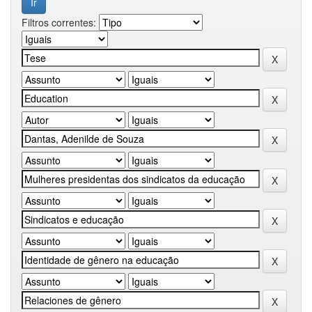
Filtros correntes: