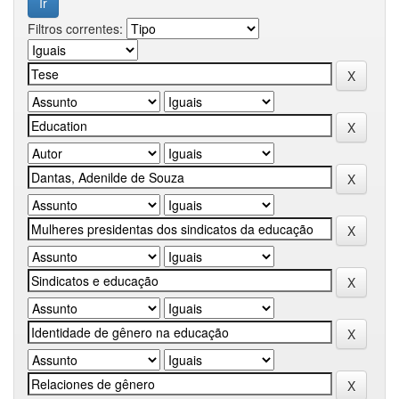
Filtros correntes: