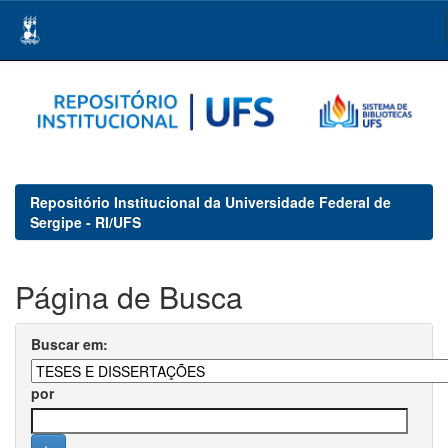
Skip
navigation
Repositório Institucional da Universidade Federal de
Sergipe - RI/UFS
Página de Busca
Buscar em:
por