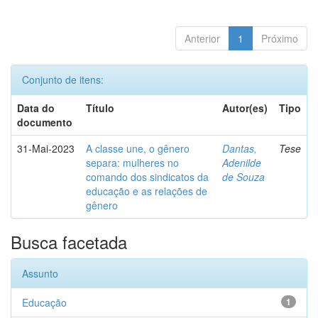
Anterior
1
Próximo
Conjunto de itens:
Data do
Título
Autor(es)
Tipo
documento
31-Mai-2023
A classe une, o gênero
Dantas,
Tese
separa: mulheres no
Adenilde
comando dos sindicatos da
de Souza
educação e as relações de
gênero
Busca facetada
Assunto
Educação
1