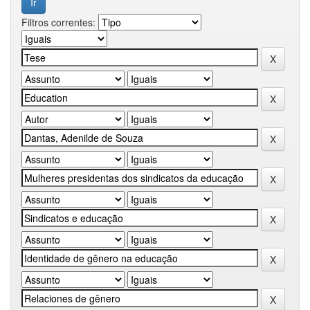
Filtros correntes: