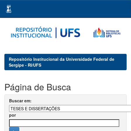
Skip
navigation
Repositório Institucional da Universidade Federal de
Sergipe - RI/UFS
Página de Busca
Buscar em:
por