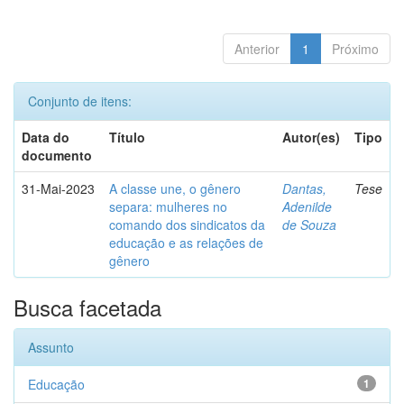
Anterior
1
Próximo
Conjunto de itens:
Data do
Título
Autor(es)
Tipo
documento
31-Mai-2023
A classe une, o gênero
Dantas,
Tese
separa: mulheres no
Adenilde
comando dos sindicatos da
de Souza
educação e as relações de
gênero
Busca facetada
Assunto
Educação
1