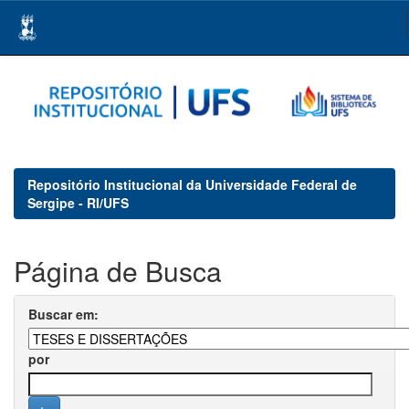
Skip
navigation
Repositório Institucional da Universidade Federal de
Sergipe - RI/UFS
Página de Busca
Buscar em:
por