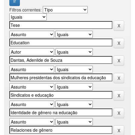
Filtros correntes: