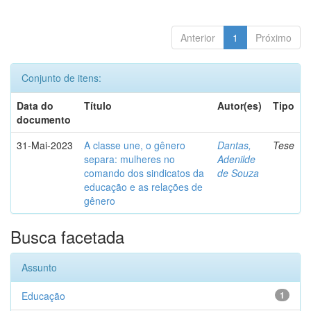
Anterior
1
Próximo
Conjunto de itens:
Data do
Título
Autor(es)
Tipo
documento
31-Mai-2023
A classe une, o gênero
Dantas,
Tese
separa: mulheres no
Adenilde
comando dos sindicatos da
de Souza
educação e as relações de
gênero
Busca facetada
Assunto
Educação
1