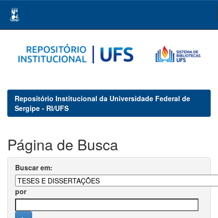
Skip
navigation
Repositório Institucional da Universidade Federal de
Sergipe - RI/UFS
Página de Busca
Buscar em:
por