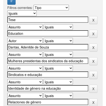
Filtros correntes: