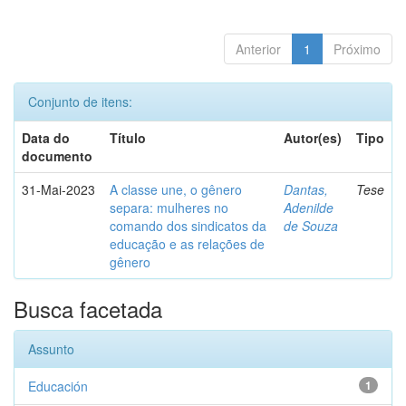
Anterior
1
Próximo
Conjunto de itens:
Data do
Título
Autor(es)
Tipo
documento
31-Mai-2023
A classe une, o gênero
Dantas,
Tese
separa: mulheres no
Adenilde
comando dos sindicatos da
de Souza
educação e as relações de
gênero
Busca facetada
Assunto
Educación
1